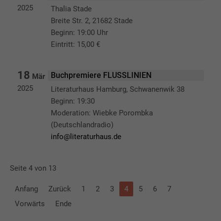
2025
Thalia Stade
Breite Str. 2, 21682 Stade
Beginn: 19:00 Uhr
Eintritt: 15,00 €
18
Buchpremiere FLUSSLINIEN
Mär
2025
Literaturhaus Hamburg, Schwanenwik 38
Beginn: 19:30
Moderation: Wiebke Porombka
(Deutschlandradio)
info@literaturhaus.de
Seite 4 von 13
Anfang
Zurück
1
2
3
4
5
6
7
Vorwärts
Ende