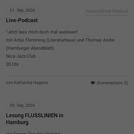
21. Sep, 2026
Harbourfront Festival
Live-Podcast
"Jetzt lass mich doch mal auslesen"
mit Antje Flemming (Literaturhaus) und Thomas Andre
(Hamburger Abendblatt)
Nica Jazz-Club
20 Uhr
von Katharina Hagena
(Kommentare: 0)
05. Sep, 2026
Lesung FLUSSLINIEN in
Hamburg
am langen Tag der Literatur