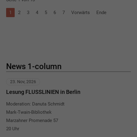
1
2
3
4
5
6
7
Vorwärts
Ende
News 1-column
23. Nov, 2026
Lesung FLUSSLINIEN in Berlin
Moderation: Danuta Schmidt
Mark-Twain-Bibliothek
Marzahner Promenade 57
20 Uhr