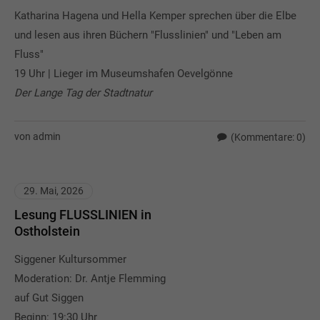
Katharina Hagena und Hella Kemper sprechen über die Elbe
und lesen aus ihren Büchern "Flusslinien" und "Leben am
Fluss"
19 Uhr | Lieger im Museumshafen Oevelgönne
Der Lange Tag der Stadtnatur
von admin
(Kommentare: 0)
29. Mai, 2026
Lesung FLUSSLINIEN in
Ostholstein
Siggener Kultursommer
Moderation: Dr. Antje Flemming
auf Gut Siggen
Beginn: 19:30 Uhr