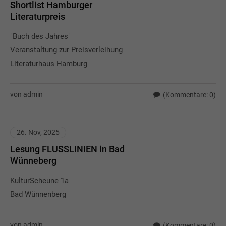
Shortlist Hamburger
Literaturpreis
"Buch des Jahres"
Veranstaltung zur Preisverleihung
Literaturhaus Hamburg
von admin
(Kommentare: 0)
26. Nov, 2025
Lesung FLUSSLINIEN in Bad
Wünneberg
KulturScheune 1a
Bad Wünnenberg
von admin
(Kommentare: 0)