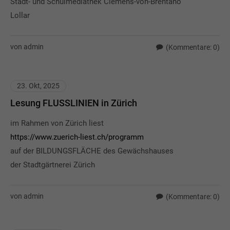
Stadt- und Schulmediathek Clemens-von-Brentano
Lollar
von admin
(Kommentare: 0)
23. Okt, 2025
Lesung FLUSSLINIEN in Zürich
im Rahmen von Zürich liest
https://www.zuerich-liest.ch/programm
auf der BILDUNGSFLÄCHE des Gewächshauses
der Stadtgärtnerei Zürich
von admin
(Kommentare: 0)