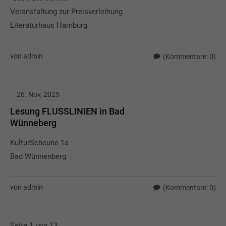
Veranstaltung zur Preisverleihung
Literaturhaus Hamburg
von admin
(Kommentare: 0)
26. Nov, 2025
Lesung FLUSSLINIEN in Bad
Wünneberg
KulturScheune 1a
Bad Wünnenberg
von admin
(Kommentare: 0)
Seite 1 von 13