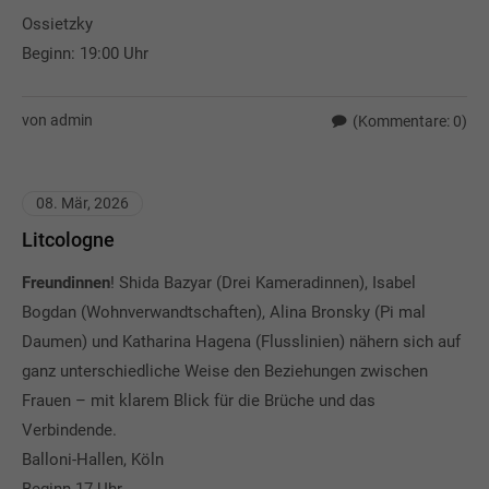
Ossietzky
Beginn: 19:00 Uhr
von admin
(Kommentare: 0)
08. Mär, 2026
Litcologne
Freundinnen
! Shida Bazyar (Drei Kameradinnen), Isabel
Bogdan (Wohnverwandtschaften), Alina Bronsky (Pi mal
Daumen) und Katharina Hagena (Flusslinien) nähern sich auf
ganz unterschiedliche Weise den Beziehungen zwischen
Frauen – mit klarem Blick für die Brüche und das
Verbindende.
Balloni-Hallen, Köln
Beginn 17 Uhr