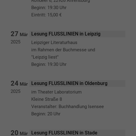
Rondeel 6, 22926 Ahrensburg
Beginn: 19:30 Uhr
Eintritt: 15,00 €
27
Lesung FLUSSLINIEN in Leipzig
Mär
2025
Leipziger Literaturhaus
im Rahmen der Buchmesse und
"Leipzig liest"
Beginn: 19:30 Uhr
24
Lesung FLUSSLINIEN in Oldenburg
Mär
2025
im Theater Laboratorium
Kleine Straße 8
Veranstalter: Buchhandlung Isensee
Beginn: 20 Uhr
20
Lesung FLUSSLINIEN in Stade
Mär