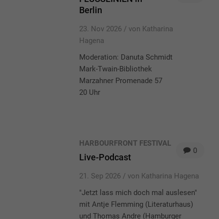
Berlin
23. Nov 2026 /
von Katharina
Hagena
Moderation: Danuta Schmidt
Mark-Twain-Bibliothek
Marzahner Promenade 57
20 Uhr
HARBOURFRONT FESTIVAL
0
Live-Podcast
21. Sep 2026 /
von Katharina Hagena
"Jetzt lass mich doch mal auslesen"
mit Antje Flemming (Literaturhaus)
und Thomas Andre (Hamburger