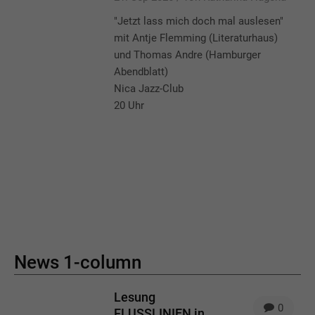
"Jetzt lass mich doch mal auslesen"
mit Antje Flemming (Literaturhaus)
und Thomas Andre (Hamburger
Abendblatt)
Nica Jazz-Club
20 Uhr
News 1-column
Lesung
0
FLUSSLINIEN in