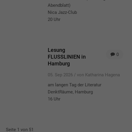
Abendblatt)
Nica Jazz-Club
20 Uhr
Lesung
0
FLUSSLINIEN in
Hamburg
05. Sep 2026 /
von Katharina Hagena
am langen Tag der Literatur
DenktRäume, Hamburg
16 Uhr
Seite 1 von 51