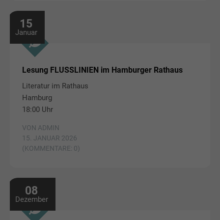
15
Januar
Lesung FLUSSLINIEN im Hamburger Rathaus
Literatur im Rathaus
Hamburg
18:00 Uhr
VON ADMIN
15. JANUAR 2026
(KOMMENTARE: 0)
08
Dezember