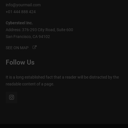
info@yourmail.com
+01 444 888 424
Cybersteel Inc.
Address: 376-293 City Road, Suite 600
San Francisco, CA 94102
SEE ON MAP
Follow Us
It is a long established fact that a reader will be distracted by the
readable content of a page.