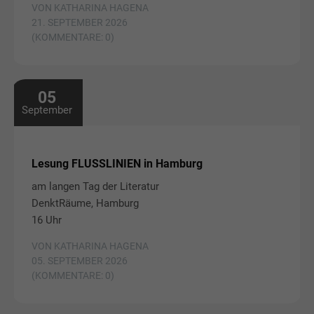
VON KATHARINA HAGENA
21. SEPTEMBER 2026
(KOMMENTARE: 0)
05
September
Lesung FLUSSLINIEN in Hamburg
am langen Tag der Literatur
DenktRäume, Hamburg
16 Uhr
VON KATHARINA HAGENA
05. SEPTEMBER 2026
(KOMMENTARE: 0)