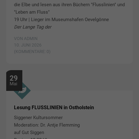
die Elbe und lesen aus ihren Büchern "Flusslinien" und
"Leben am Fluss"
19 Uhr | Lieger im Museumshafen Oevelgönne
Der Lange Tag der
VON ADMIN
10. JUNI 2026
(KOMMENTARE: 0)
29
Mai
Lesung FLUSSLINIEN in Ostholstein
Siggener Kultursommer
Moderation: Dr. Antje Flemming
auf Gut Siggen