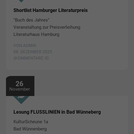
Shortlist Hamburger Literaturpreis
"Buch des Jahres"
Veranstaltung zur Preisverleihung
Literaturhaus Hamburg
VON ADMIN
08. DEZEMBER 2025
(KOMMENTARE: 0)
26
November
Lesung FLUSSLINIEN in Bad Wünneberg
KulturScheune 1a
Bad Wünnenberg