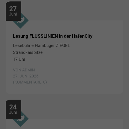
27
Juni
Lesung FLUSSLINIEN in der HafenCity
Lesebühne Hambuger ZIEGEL
Strandkaispitze
17 Uhr
VON ADMIN
27. JUNI 2026
(KOMMENTARE: 0)
24
Juni