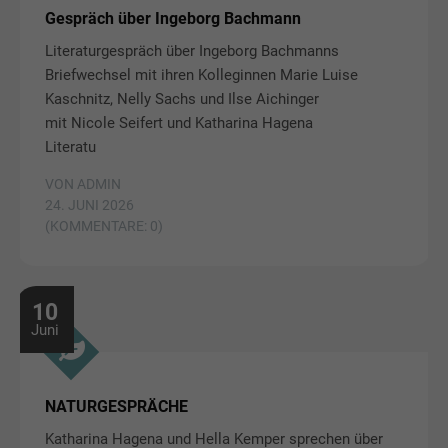
Gespräch über Ingeborg Bachmann
Literaturgespräch über Ingeborg Bachmanns
Briefwechsel mit ihren Kolleginnen Marie Luise
Kaschnitz, Nelly Sachs und Ilse Aichinger
mit Nicole Seifert und Katharina Hagena
Literatu
VON ADMIN
24. JUNI 2026
(KOMMENTARE: 0)
10
Juni
NATURGESPRÄCHE
Katharina Hagena und Hella Kemper sprechen über