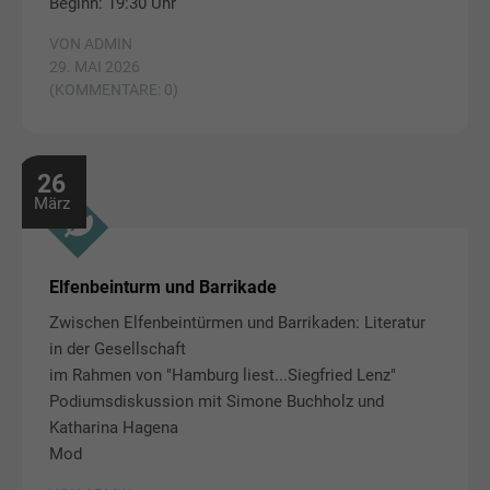
Beginn: 19:30 Uhr
VON ADMIN
29. MAI 2026
(KOMMENTARE: 0)
26
März
Elfenbeinturm und Barrikade
Zwischen Elfenbeintürmen und Barrikaden: Literatur
in der Gesellschaft
im Rahmen von "Hamburg liest...Siegfried Lenz"
Podiumsdiskussion mit Simone Buchholz und
Katharina Hagena
Mod