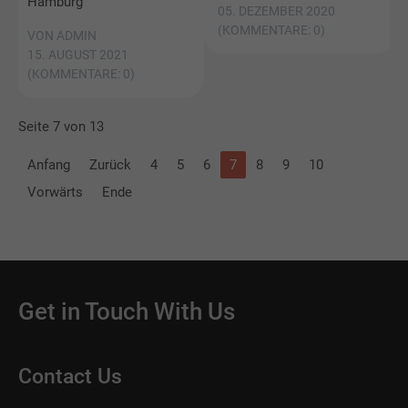
Hamburg
05. DEZEMBER 2020
(KOMMENTARE: 0)
VON ADMIN
15. AUGUST 2021
(KOMMENTARE: 0)
Seite 7 von 13
Anfang
Zurück
4
5
6
7
8
9
10
Vorwärts
Ende
Get in Touch With Us
Contact Us