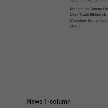
23. Nov 2026 /
von Kat
Moderation: Danuta Sc
Mark-Twain-Bibliothek
Marzahner Promenade 
20 Uhr
News 1-column