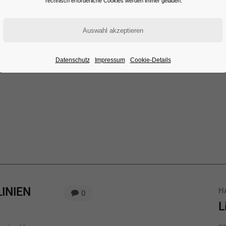
Technisch erforderliche Cookies werden immer geladen.
Datenschutz
Impressum
Cookie-Details
LINIEN
H
0
L