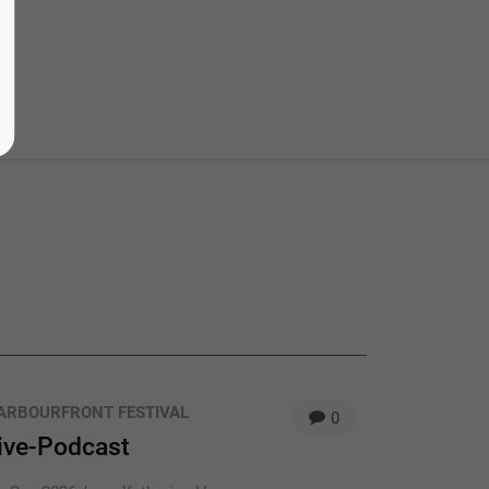
ARBOURFRONT FESTIVAL
0
ive-Podcast