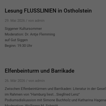
Lesung FLUSSLINIEN in Ostholstein
29. Mai 2026 /
von admin
Siggener Kultursommer
Moderation: Dr. Antje Flemming
auf Gut Siggen
Beginn: 19:30 Uhr
Elfenbeinturm und Barrikade
26. Mär 2026 /
von admin
Zwischen Elfenbeintürmen und Barrikaden: Literatur in der Gesel
im Rahmen von "Hamburg liest...Siegfried Lenz"
Podiumsdiskussion mit Simone Buchholz und Katharina Hagena
Moderation: Wolfgang M. Schmitt