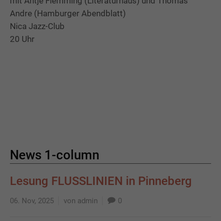
mit Antje Flemming (Literaturhaus) und Thomas
Andre (Hamburger Abendblatt)
Nica Jazz-Club
20 Uhr
News 1-column
Lesung FLUSSLINIEN in Pinneberg
06. Nov, 2025
von admin
0