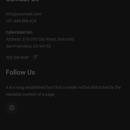
info@yourmail.com
+01 444 888 424
Cybersteel Inc.
Address: 376-293 City Road, Suite 600
San Francisco, CA 94102
SEE ON MAP
Follow Us
It is a long established fact that a reader will be distracted by the
readable content of a page.