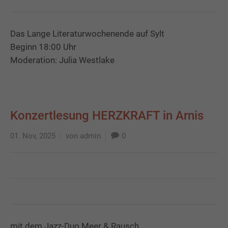
Das Lange Literaturwochenende auf Sylt
Beginn 18:00 Uhr
Moderation: Julia Westlake
Konzertlesung HERZKRAFT in Arnis
01. Nov, 2025
von admin
0
mit dem Jazz-Duo Meer & Rausch