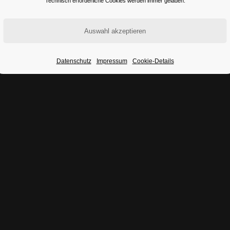
Technisch erforderliche Cookies werden immer geladen.
Datenschutz
Impressum
Cookie-Details