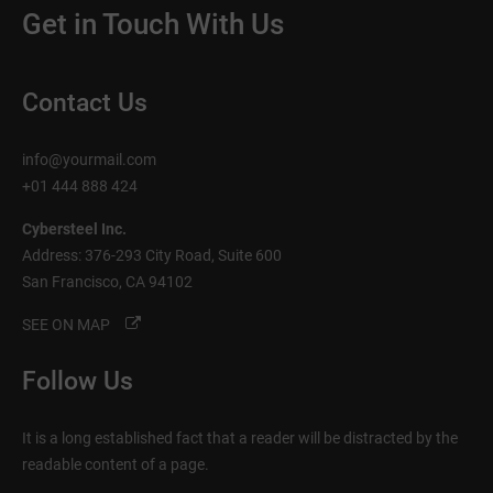
Get in Touch With Us
Contact Us
info@yourmail.com
+01 444 888 424
Cybersteel Inc.
Address: 376-293 City Road, Suite 600
San Francisco, CA 94102
SEE ON MAP
Follow Us
It is a long established fact that a reader will be distracted by the
readable content of a page.