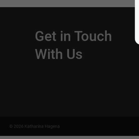
Get in Touch
With Us
© 2026 Katharina Hagena