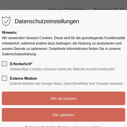
ONLY
New
News Timeline
News (v1-6)
News Timeline
News (v1-6)
Datenschutzeinstellungen
Hinweis:
Wir verwenden Session Cookies. Diese sind für die grundlegende Funktionalität
erforderlich, während andere dazu beitragen, die Nutzung zu analysieren und
unsere Dienste zu optimieren. Detaillierte Informationen finden Sie in unserer
Datenschutzerklärung.
Erforderlich*
Notwendige Cookies zulassen damit die Website korrekt funktioniert
Externe Medien
Externe Medien wie Google Maps, OpenStreetMap und Youtube zulassen
e: 0)