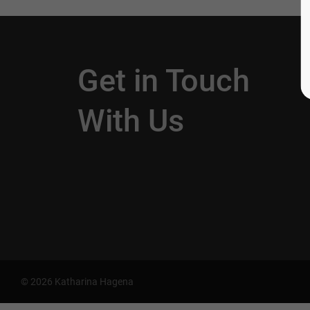
Get in Touch
With Us
© 2026 Katharina Hagena