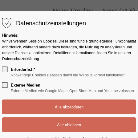
ONLY
New
News Timeline
News (v1-6)
News Timeline
News (v1-6)
Datenschutzeinstellungen
Hinweis:
Wir verwenden Session Cookies. Diese sind für die grundlegende Funktionalität
erforderlich, während andere dazu beitragen, die Nutzung zu analysieren und
unsere Dienste zu optimieren. Detaillierte Informationen finden Sie in unserer
Datenschutzerklärung.
Erforderlich*
Notwendige Cookies zulassen damit die Website korrekt funktioniert
Externe Medien
Externe Medien wie Google Maps, OpenStreetMap und Youtube zulassen
e: 0)