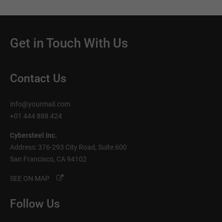
Get in Touch With Us
Contact Us
info@yourmail.com
+01 444 888 424
Cybersteel Inc.
Address: 376-293 City Road, Suite 600
San Francisco, CA 94102
SEE ON MAP
Follow Us