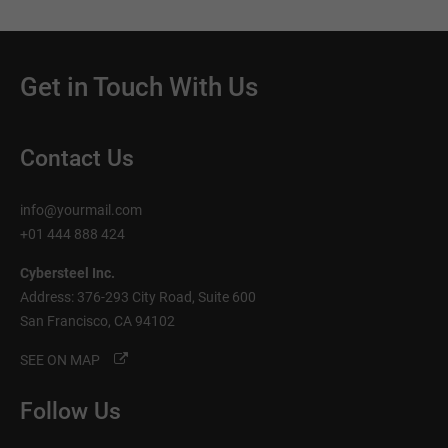
Get in Touch With Us
Contact Us
info@yourmail.com
+01 444 888 424
Cybersteel Inc.
Address: 376-293 City Road, Suite 600
San Francisco, CA 94102
SEE ON MAP
Follow Us