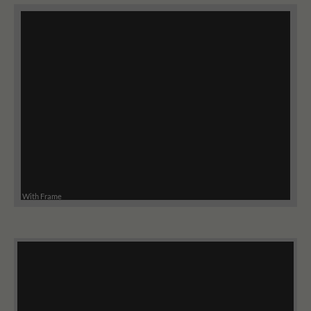
With Frame