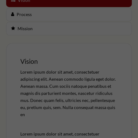
Vision
Process
Mission
Vision
Lorem ipsum dolor sit amet, consectetuer
adipiscing elit. Aenean commodo ligula eget dolor.
Aenean massa. Cum sociis natoque penatibus et
magnis dis parturient montes, nascetur ridiculus
mus. Donec quam felis, ultricies nec, pellentesque
eu, pretium quis, sem. Nulla consequat massa quis
en
Lorem ipsum dolor sit amet, consectetuer