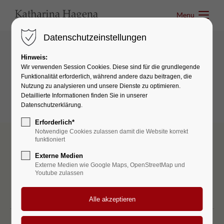
Menu
Menu
Datenschutzeinstellungen
Hinweis:
Interactive elements
Wir verwenden Session Cookies. Diese sind für die grundlegende
Funktionalität erforderlich, während andere dazu beitragen, die
Tabs
Nutzung zu analysieren und unsere Dienste zu optimieren.
Detaillierte Informationen finden Sie in unserer
Datenschutzerklärung.
Erforderlich*
Notwendige Cookies zulassen damit die Website korrekt
funktioniert
Externe Medien
Externe Medien wie Google Maps, OpenStreetMap und
Youtube zulassen
DESKTOP