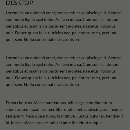
DESKTOP
Lorem ipsum dolor sit amet, consectetuer adipiscing elit. Aenean
commodo ligula eget dolor. Aenean massa. Cum sociis natoque
penatibus et magnis dis parturient montes, nascetur ridiculus
mus. Donec quam felis, ultricies nec, pellentesque eu, pretium
quis, sem. Nulla consequat massa quis en
Lorem ipsum dolor sit amet, consectetuer adipiscing elit. Aenean
commodo ligula eget dolor. Aenean massa. Cum sociis natoque
penatibus et magnis dis parturient montes, nascetur ridiculus
mus. Donec quam felis, ultricies nec, pellentesque eu, pretium
quis, sem. Nulla consequat massa quis en
Etiam rhoncus. Maecenas tempus, tellus eget condimentum
rhoncus, sem quam semper libero, sit amet adipiscing sem neque
sed ipsum. Nam quam nunc, blandit vel, luctus pulvinar, hendrerit
id, lorem. Maecenas nec odio et ante tincidunt tempus.