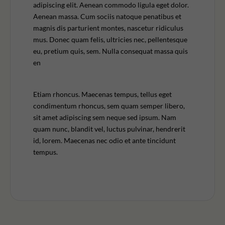
adipiscing elit. Aenean commodo ligula eget dolor.
Aenean massa. Cum sociis natoque penatibus et
magnis dis parturient montes, nascetur ridiculus
mus. Donec quam felis, ultricies nec, pellentesque
eu, pretium quis, sem. Nulla consequat massa quis
en
Etiam rhoncus. Maecenas tempus, tellus eget
condimentum rhoncus, sem quam semper libero,
sit amet adipiscing sem neque sed ipsum. Nam
quam nunc, blandit vel, luctus pulvinar, hendrerit
id, lorem. Maecenas nec odio et ante tincidunt
tempus.