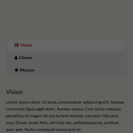
Vision
Clients
Mission
Vision
Lorem ipsum dolor sit amet, consectetuer adipiscing elit. Aenean
commodo ligula eget dolor. Aenean massa. Cum sociis natoque
penatibus et magnis dis parturient montes, nascetur ridiculus
mus. Donec quam felis, ultricies nec, pellentesque eu, pretium
quis, sem. Nulla consequat massa quis en