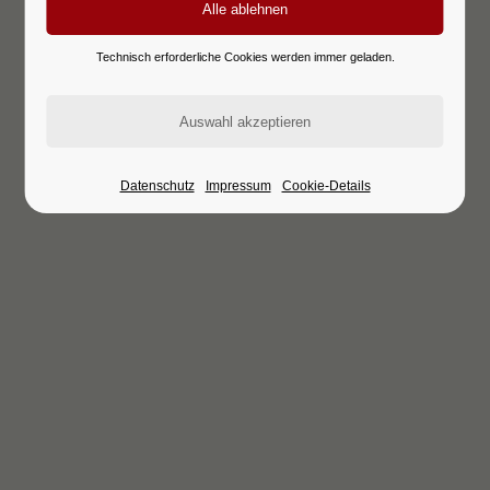
Technisch erforderliche Cookies werden immer geladen.
Datenschutz
Impressum
Cookie-Details